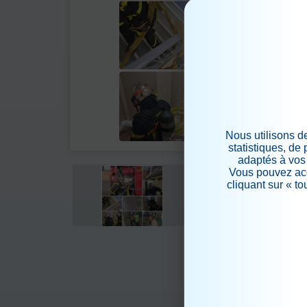
Nous utilisons d
statistiques, de
adaptés à vos 
Vous pouvez acc
cliquant sur « t