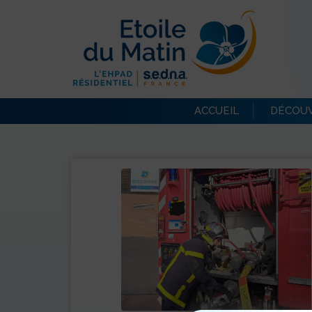
ACCUEIL
DÉCOUV