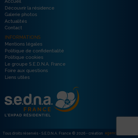
Accueil
Découvrir la résidence
Galerie photos
Actualités
Contact
INFORMATIONS
Mentions légales
Politique de confidentialité
Politique cookies
Le groupe S.E.D.N.A. France
Foire aux questions
Liens utiles
agence R créativ’
Tous droits réservés • S.E.D.N.A. France © 2026 • création