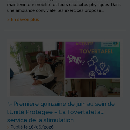
maintenir leur mobilité et leurs capacités physiques. Dans
une ambiance conviviale, les exercices proposé...
> En savoir plus
✨ Première quinzaine de juin au sein de
l’Unité Protégée – La Tovertafel au
service de la stimulation
>
Publié le 18/06/2026