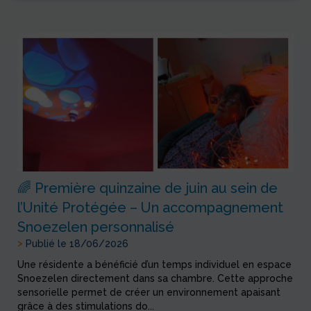
🌈 Première quinzaine de juin au sein de
l’Unité Protégée – Un accompagnement
Snoezelen personnalisé
>
Publié le 18/06/2026
Une résidente a bénéficié d’un temps individuel en espace
Snoezelen directement dans sa chambre. Cette approche
sensorielle permet de créer un environnement apaisant
grâce à des stimulations do...