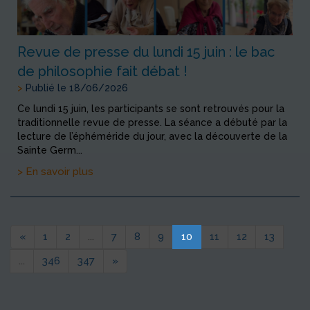
Revue de presse du lundi 15 juin : le bac
de philosophie fait débat !
>
Publié le 18/06/2026
Ce lundi 15 juin, les participants se sont retrouvés pour la
traditionnelle revue de presse. La séance a débuté par la
lecture de l’éphéméride du jour, avec la découverte de la
Sainte Germ...
> En savoir plus
«
1
2
...
7
8
9
10
11
12
13
...
346
347
»