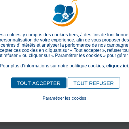
es cookies, y compris des cookies tiers, à des fins de fonctionn
 personnalisation de votre expérience, afin de vous proposer de
centres d’intérêts et analyser la performance de nos campagnes
epter ces cookies en cliquant sur « Tout accepter », refuser tou
out refuser » ou cliquer sur « Paramétrer les cookies » pour gérer
Pour plus d’informations sur notre politique cookies,
cliquez ici
TOUT ACCEPTER
TOUT REFUSER
Paramétrer les cookies
Pour consulter notre politique cookies, cliquez ici