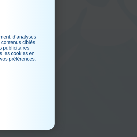
ement, d’analyses
s contenus ciblés
 publicitaires.
s les cookies en
 vos préférences.
.