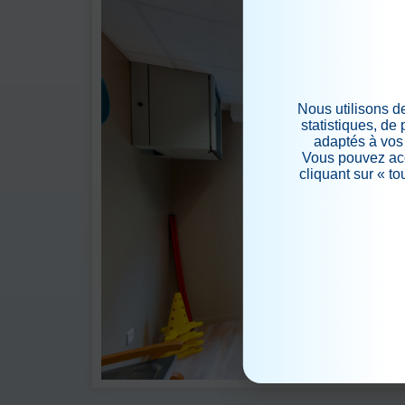
Nous utilisons d
statistiques, de
adaptés à vos 
Vous pouvez acc
cliquant sur « t